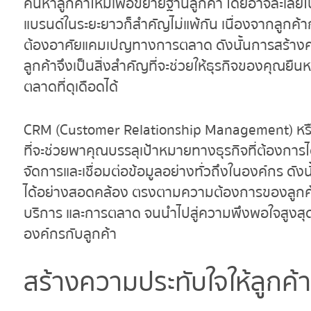
ค้นหาลูกค้าใหม่เพื่อขยายฐานลูกค้า โดยอาจละเลยไป
แบรนด์ในระยะยาวก็สำคัญไม่แพ้กัน เนื่องจากลูกค้ากล
ต้องอาศัยแคมเปญทางการตลาด ดังนั้นการสร้างควา
ลูกค้าจึงเป็นสิ่งสำคัญที่จะช่วยให้ธุรกิจของคุณ
ตลาดที่ดุเดือดได้
CRM (Customer Relationship Management) หรือ ร
ที่จะช่วยพาคุณบรรลุเป้าหมายทางธุรกิจที่ต้องการ
จัดการและเชื่อมต่อข้อมูลอย่างทั่วถึงในองค์กร ดั
ได้อย่างสอดคล้อง ตรงตามความต้องการของลูกค้า
บริการ และการตลาด จนนำไปสู่ความพึงพอใจสูงสุด
องค์กรกับลูกค้า
สร้างความประทับใจให้ลูกค้