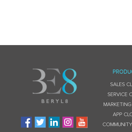
PRODU
SALES C
SERVICE 
MARKETING
APP CL
COMMUNITY