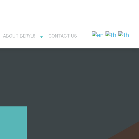
ABOUT BERYL8
CONTACT US