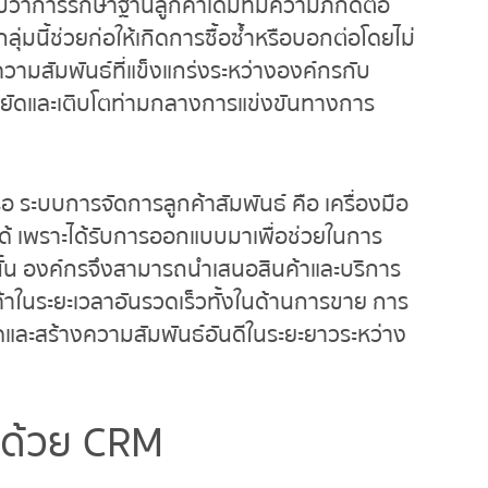
ว่าการรักษาฐานลูกค้าเดิมที่มีความภักดีต่อ
ุ่มนี้ช่วยก่อให้เกิดการซื้อซ้ำหรือบอกต่อโดยไม่
มสัมพันธ์ที่แข็งแกร่งระหว่างองค์กรกับ
ยืนหยัดและเติบโตท่ามกลางการแข่งขันทางการ
ะบบการจัดการลูกค้าสัมพันธ์ คือ เครื่องมือ
ได้ เพราะได้รับการออกแบบมาเพื่อช่วยในการ
งนั้น องค์กรจึงสามารถนำเสนอสินค้าและบริการ
ในระยะเวลาอันรวดเร็วทั้งในด้านการขาย การ
และสร้างความสัมพันธ์อันดีในระยะยาวระหว่าง
าด้วย
CRM