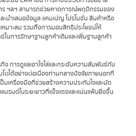
ด้วยระบบ CRM เช่น การเก็บประวัติการซื้อขาย
บริการ ฯลฯ สามารถช่วยคาดการณ์พฤติกรรมของ
ละนำเสนอข้อมูล แคมเปญ โปรโมชั่น สินค้าหรือ
ละเหมาะสม รวมถึงการมอบสิทธิประโยชน์ให้
ธ์ในการรักษาฐานลูกค้าเดิมและเพิ่มฐานลูกค้า
รกิจ การดูแลเอาใจใส่และกระชับความสัมพันธ์กับ
ติบโตได้อย่างต่อเนื่องท่ามกลางปัจจัยภายนอกที่
็นเครื่องมือที่ช่วยสร้างความประทับใจและมัด
่อแบรนด์ในระยะยาวที่แข็งแรงและแน่นแฟ้นยิ่งขึ้น